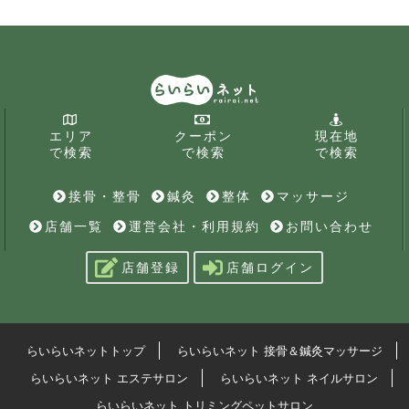
エリア
クーポン
現在地
で検索
で検索
で検索
接骨・整骨
鍼灸
整体
マッサージ
店舗一覧
運営会社・利用規約
お問い合わせ
店舗登録
店舗ログイン
らいらいネットトップ
らいらいネット 接骨＆鍼灸マッサージ
らいらいネット エステサロン
らいらいネット ネイルサロン
らいらいネット トリミングペットサロン