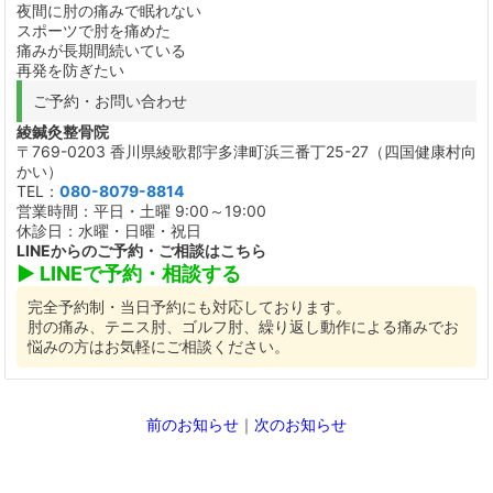
夜間に肘の痛みで眠れない
スポーツで肘を痛めた
痛みが長期間続いている
再発を防ぎたい
ご予約・お問い合わせ
綾鍼灸整骨院
〒769-0203 香川県綾歌郡宇多津町浜三番丁25-27（四国健康村向
かい）
TEL：
080-8079-8814
営業時間：平日・土曜 9:00～19:00
休診日：水曜・日曜・祝日
LINEからのご予約・ご相談はこちら
▶ LINEで予約・相談する
完全予約制・当日予約にも対応しております。
肘の痛み、テニス肘、ゴルフ肘、繰り返し動作による痛みでお
悩みの方はお気軽にご相談ください。
前のお知らせ
｜
次のお知らせ