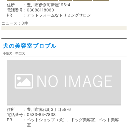
住所
豊川市伊奈町新屋196-4
電話番号
08088118060
PR
アットフォームなトリミングサロン
ニュース：0件
犬の美容室プロプル
小型犬・中型犬
住所
豊川市赤代町3丁目58-6
電話番号
0533-84-7838
PR
ペットショップ（犬）、ドッグ美容室、ペット美容
室