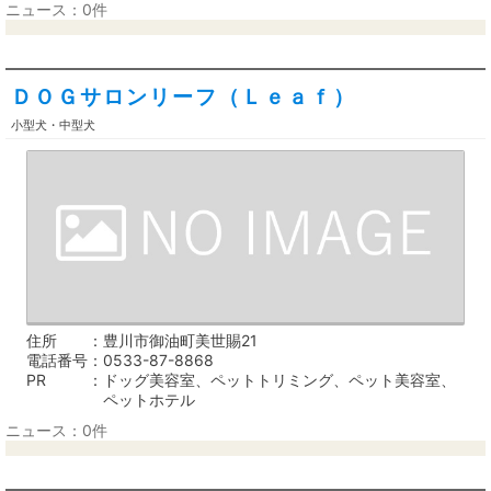
ニュース：0件
ＤＯＧサロンリーフ（Ｌｅａｆ）
小型犬・中型犬
住所
豊川市御油町美世賜21
電話番号
0533-87-8868
PR
ドッグ美容室、ペットトリミング、ペット美容室、
ペットホテル
ニュース：0件