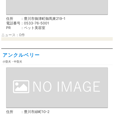
住所
豊川市御津町御馬東219-1
電話番号
0533-76-5001
PR
ペット美容室
ニュース：0件
アンクルベリー
小型犬・中型犬
住所
豊川市緑町10-2