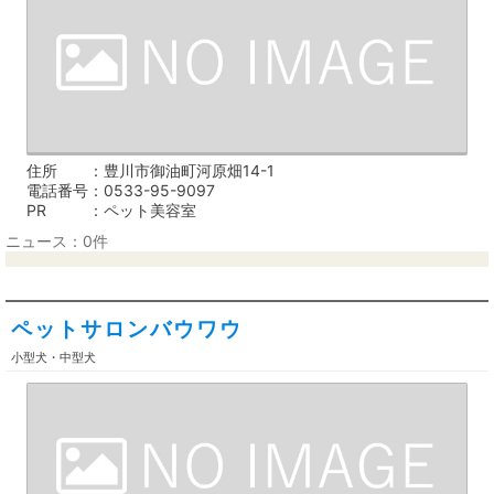
住所
豊川市御油町河原畑14-1
電話番号
0533-95-9097
PR
ペット美容室
ニュース：0件
ペットサロンバウワウ
小型犬・中型犬