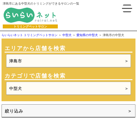
津島市にある中型犬のトリミングができるサロンの一覧
トリミングペットサロン
らいらいネット トリミングペットサロン
中型犬
愛知県の中型犬
津島市の中型犬
エリアから店舗を検索
津島市
カテゴリで店舗を検索
中型犬
絞り込み