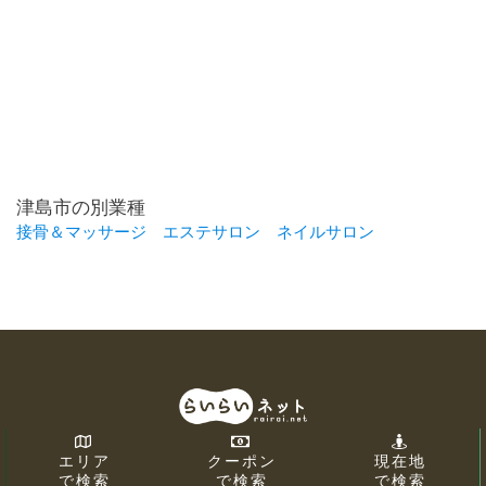
津島市の別業種
接骨＆マッサージ
エステサロン
ネイルサロン
エリア
クーポン
現在地
で検索
で検索
で検索