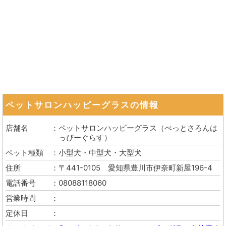
ペットサロンハッピーグラス
の情報
店舗名
ペットサロンハッピーグラス
（
ぺっとさろんは
っぴーぐらす
）
ペット種類
小型犬・中型犬・大型犬
住所
〒441-0105
愛知県豊川市伊奈町新屋196-4
電話番号
08088118060
営業時間
定休日