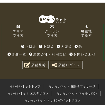
エリア
クーポン
現在地
で検索
で検索
で検索
小型犬
中型犬
大型犬
猫
店舗一覧
運営会社・利用規約
お問い合わせ
店舗登録
店舗ログイン
らいらいネットトップ
らいらいネット 接骨＆マッサージ
らいらいネット エステサロン
らいらいネット ネイルサロン
らいらいネット トリミングペットサロン