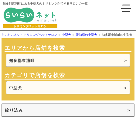
知多郡東浦町にある中型犬のトリミングができるサロンの一覧
トリミングペットサロン
らいらいネット トリミングペットサロン
中型犬
愛知県の中型犬
知多郡東浦町の中型犬
エリアから店舗を検索
知多郡東浦町
カテゴリで店舗を検索
中型犬
絞り込み