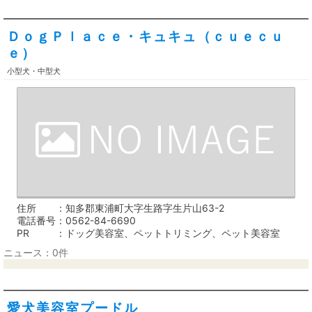
ＤｏｇＰｌａｃｅ・キュキュ（ｃｕｅｃｕ
ｅ）
小型犬・中型犬
住所
知多郡東浦町大字生路字生片山63-2
電話番号
0562-84-6690
PR
ドッグ美容室、ペットトリミング、ペット美容室
ニュース：0件
愛犬美容室プードル