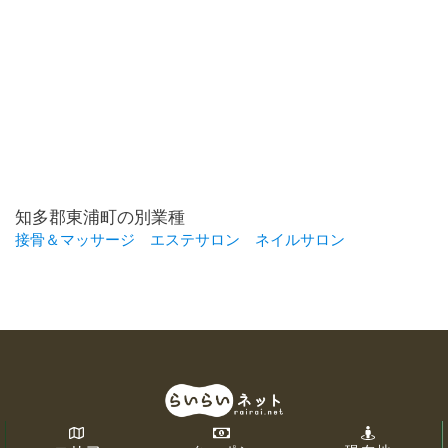
知多郡東浦町の別業種
接骨＆マッサージ
エステサロン
ネイルサロン