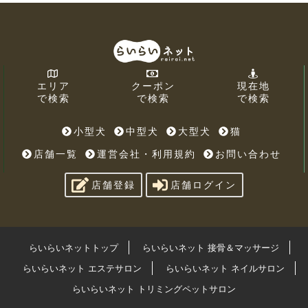
エリア
クーポン
現在地
で検索
で検索
で検索
小型犬
中型犬
大型犬
猫
店舗一覧
運営会社・利用規約
お問い合わせ
店舗登録
店舗ログイン
らいらいネットトップ
らいらいネット 接骨＆マッサージ
らいらいネット エステサロン
らいらいネット ネイルサロン
らいらいネット トリミングペットサロン