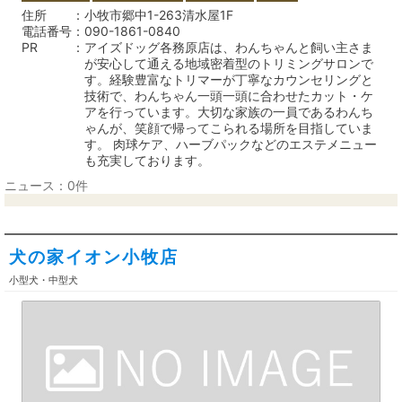
住所
小牧市郷中1-263清水屋1F
電話番号
090-1861-0840
PR
アイズドッグ各務原店は、わんちゃんと飼い主さま
が安心して通える地域密着型のトリミングサロンで
す。経験豊富なトリマーが丁寧なカウンセリングと
技術で、わんちゃん一頭一頭に合わせたカット・ケ
アを行っています。大切な家族の一員であるわんち
ゃんが、笑顔で帰ってこられる場所を目指していま
す。 肉球ケア、ハーブパックなどのエステメニュー
も充実しております。
ニュース：0件
犬の家イオン小牧店
小型犬・中型犬