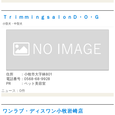
ＴｒｉｍｍｉｎｇｓａｌｏｎＤ・Ｏ・Ｇ
小型犬・中型犬
住所
小牧市大字林801
電話番号
0568-68-9928
PR
ペット美容室
ニュース：0件
ワンラブ・ディスワン小牧岩崎店