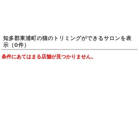
知多郡東浦町
の
猫のトリミングができるサロン
を表
示
（0件）
条件にあてはまる店舗が見つかりません。