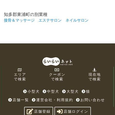
知多郡東浦町の別業種
接骨＆マッサージ
エステサロン
ネイルサロン
エリア
クーポン
現在地
で検索
で検索
で検索
小型犬
中型犬
大型犬
猫
店舗一覧
運営会社・利用規約
お問い合わせ
店舗登録
店舗ログイン