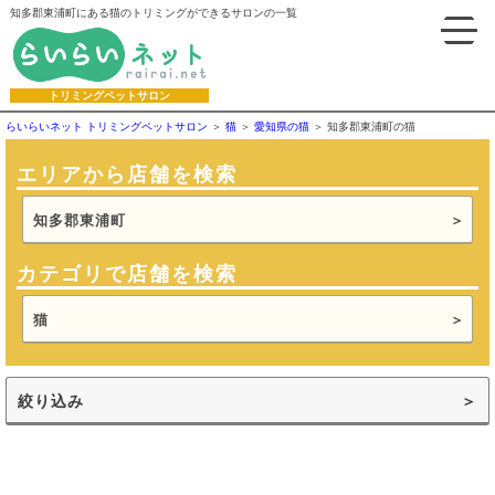
知多郡東浦町にある猫のトリミングができるサロンの一覧
トリミングペットサロン
らいらいネット トリミングペットサロン
猫
愛知県の猫
知多郡東浦町の猫
エリアから店舗を検索
知多郡東浦町
カテゴリで店舗を検索
猫
絞り込み