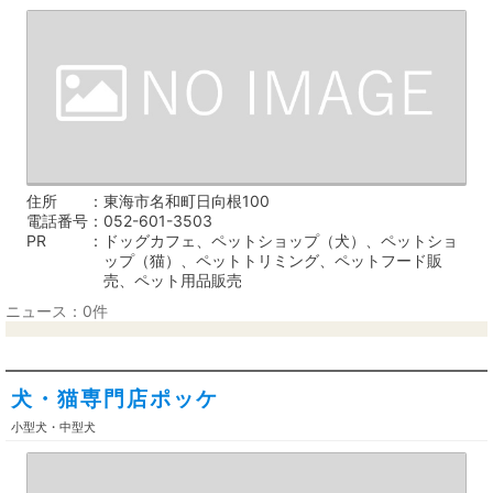
住所
東海市名和町日向根100
電話番号
052-601-3503
PR
ドッグカフェ、ペットショップ（犬）、ペットショ
ップ（猫）、ペットトリミング、ペットフード販
売、ペット用品販売
ニュース：0件
犬・猫専門店ポッケ
小型犬・中型犬