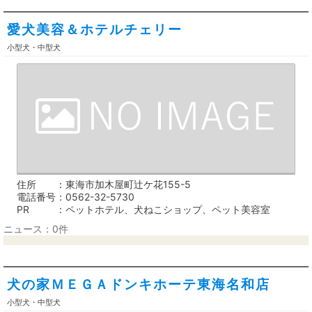
愛犬美容＆ホテルチェリー
小型犬・中型犬
住所
東海市加木屋町辻ケ花155-5
電話番号
0562-32-5730
PR
ペットホテル、犬ねこショップ、ペット美容室
ニュース：0件
犬の家ＭＥＧＡドンキホーテ東海名和店
小型犬・中型犬