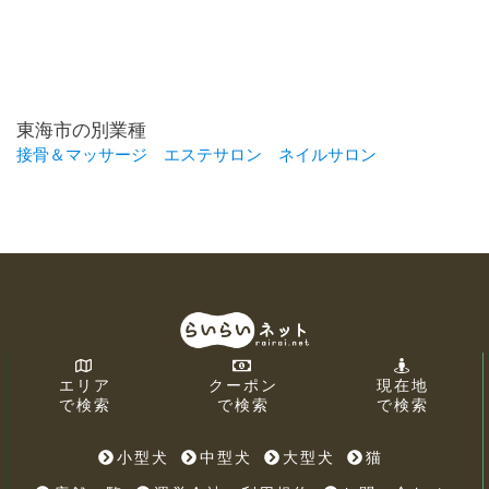
東海市の別業種
接骨＆マッサージ
エステサロン
ネイルサロン
エリア
クーポン
現在地
で検索
で検索
で検索
小型犬
中型犬
大型犬
猫