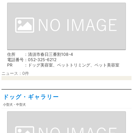
住所
清須市春日三番割108-4
電話番号
052-325-6212
PR
ドッグ美容室、ペットトリミング、ペット美容室
ニュース：0件
ドッグ・ギャラリー
小型犬・中型犬