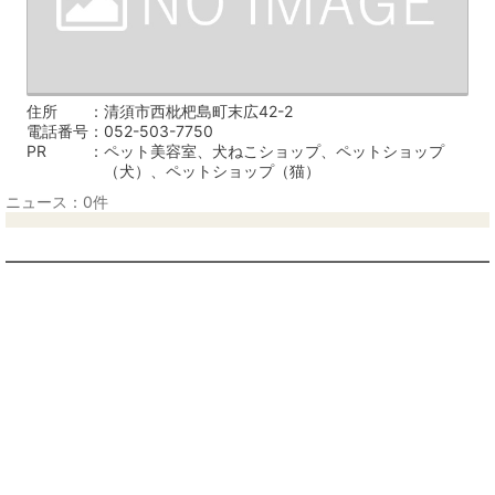
住所
清須市西枇杷島町末広42-2
電話番号
052-503-7750
PR
ペット美容室、犬ねこショップ、ペットショップ
（犬）、ペットショップ（猫）
ニュース：0件