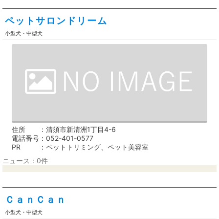
ペットサロンドリーム
小型犬・中型犬
住所
清須市新清洲1丁目4-6
電話番号
052-401-0577
PR
ペットトリミング、ペット美容室
ニュース：0件
ＣａｎＣａｎ
小型犬・中型犬