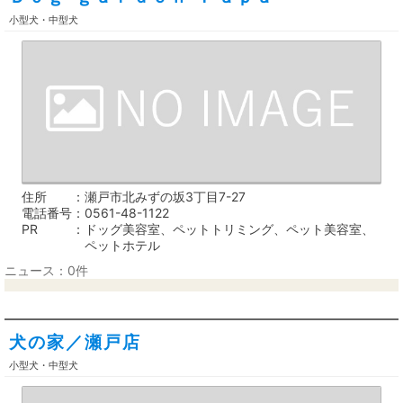
小型犬・中型犬
住所
瀬戸市北みずの坂3丁目7-27
電話番号
0561-48-1122
PR
ドッグ美容室、ペットトリミング、ペット美容室、
ペットホテル
ニュース：0件
犬の家／瀬戸店
小型犬・中型犬