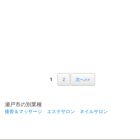
1
2
次へ>>
瀬戸市の別業種
接骨＆マッサージ
エステサロン
ネイルサロン