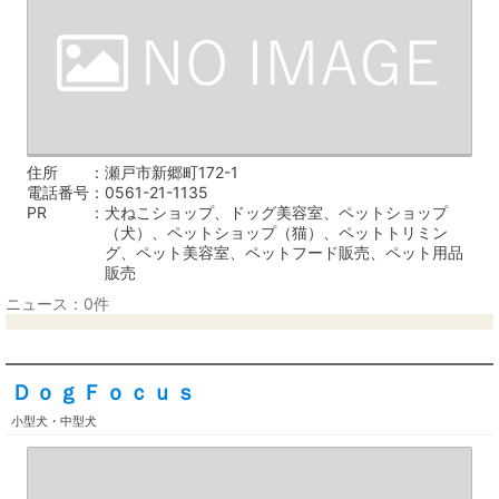
住所
瀬戸市新郷町172-1
電話番号
0561-21-1135
PR
犬ねこショップ、ドッグ美容室、ペットショップ
（犬）、ペットショップ（猫）、ペットトリミン
グ、ペット美容室、ペットフード販売、ペット用品
販売
ニュース：0件
ＤｏｇＦｏｃｕｓ
小型犬・中型犬