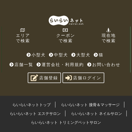
エリア
クーポン
現在地
で検索
で検索
で検索
小型犬
中型犬
大型犬
猫
店舗一覧
運営会社・利用規約
お問い合わせ
店舗登録
店舗ログイン
らいらいネットトップ
らいらいネット 接骨＆マッサージ
らいらいネット エステサロン
らいらいネット ネイルサロン
らいらいネット トリミングペットサロン