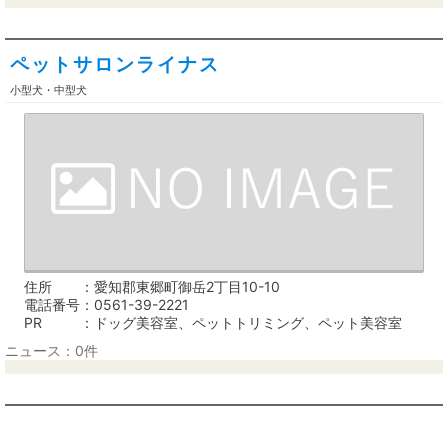
ペットサロンライナス
小型犬・中型犬
住所
愛知郡東郷町御岳2丁目10-10
電話番号
0561-39-2221
PR
ドッグ美容室、ペットトリミング、ペット美容室
ニュース：0件