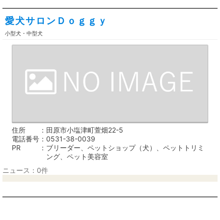
愛犬サロンＤｏｇｇｙ
小型犬・中型犬
住所
田原市小塩津町萱畑22-5
電話番号
0531-38-0039
PR
ブリーダー、ペットショップ（犬）、ペットトリミ
ング、ペット美容室
ニュース：0件