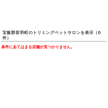
宝飯郡音羽町
の
トリミングペットサロン
を表示
（0
件）
条件にあてはまる店舗が見つかりません。