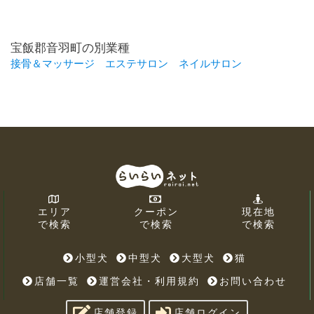
宝飯郡音羽町の別業種
接骨＆マッサージ
エステサロン
ネイルサロン
エリア
クーポン
現在地
で検索
で検索
で検索
小型犬
中型犬
大型犬
猫
店舗一覧
運営会社・利用規約
お問い合わせ
店舗登録
店舗ログイン