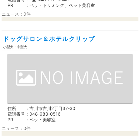
PR
ペットトリミング、ペット美容室
ニュース：0件
ドッグサロン＆ホテルクリップ
小型犬・中型犬
住所
吉川市吉川2丁目37-30
電話番号
048-983-0516
PR
ペット美容室
ニュース：0件