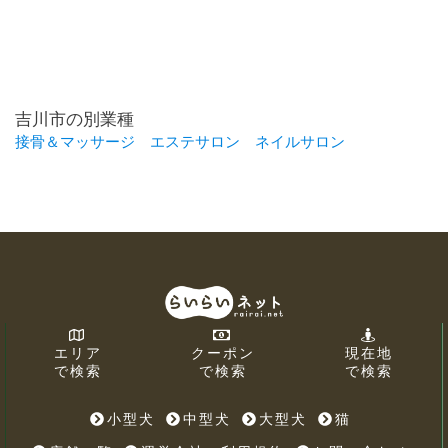
吉川市の別業種
接骨＆マッサージ
エステサロン
ネイルサロン
エリア
クーポン
現在地
で検索
で検索
で検索
小型犬
中型犬
大型犬
猫