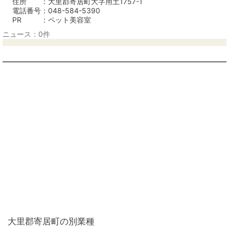
住所
大里郡寄居町大字用土1757-1
電話番号
048-584-5390
PR
ペット美容室
ニュース：0件
大里郡寄居町の別業種