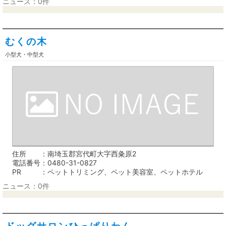
ニュース：0件
むくの木
小型犬・中型犬
住所
南埼玉郡宮代町大字西粂原2
電話番号
0480-31-0827
PR
ペットトリミング、ペット美容室、ペットホテル
ニュース：0件