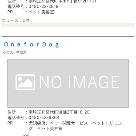
住所
南埼玉郡宮代町本田5丁目9-20-101
電話番号
0480-32-3819
PR
ペット美容室
ニュース：0件
ＯｎｅｆｏｒＤｏｇ
小型犬・中型犬
住所
南埼玉郡宮代町道佛2丁目18-20
電話番号
0480-53-6864
PR
犬訓練所、ペット関連サービス、ペットトリミン
グ、ペット美容室