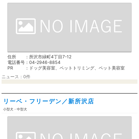
住所
所沢市緑町4丁目7-12
電話番号
04-2946-8854
PR
ドッグ美容室、ペットトリミング、ペット美容室
ニュース：0件
リーベ・フリーデン／新所沢店
小型犬・中型犬