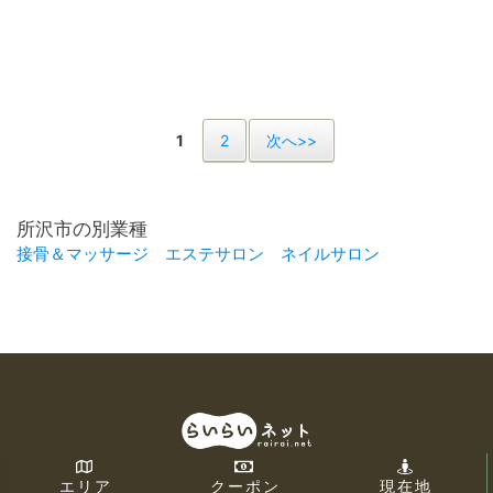
1
2
次へ>>
所沢市の別業種
接骨＆マッサージ
エステサロン
ネイルサロン
エリア
クーポン
現在地