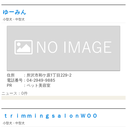
ゆーみん
小型犬・中型犬
住所
所沢市和ケ原1丁目229-2
電話番号
04-2949-9885
PR
ペット美容室
ニュース：0件
ｔｒｉｍｍｉｎｇｓａｌｏｎＷＯＯ
小型犬・中型犬