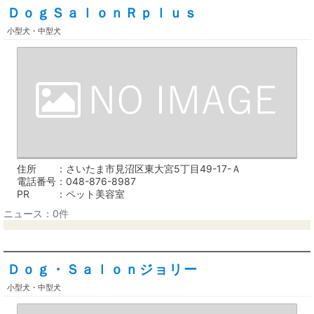
ＤｏｇＳａｌｏｎＲｐｌｕｓ
小型犬・中型犬
住所
さいたま市見沼区東大宮5丁目49-17-Ａ
電話番号
048-876-8987
PR
ペット美容室
ニュース：0件
Ｄｏｇ・Ｓａｌｏｎジョリー
小型犬・中型犬