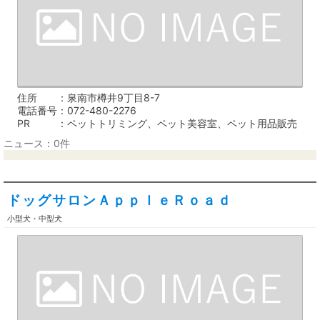
住所
泉南市樽井9丁目8-7
電話番号
072-480-2276
PR
ペットトリミング、ペット美容室、ペット用品販売
ニュース：0件
ドッグサロンＡｐｐｌｅＲｏａｄ
小型犬・中型犬