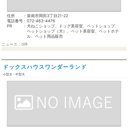
住所
泉南市岡田3丁目21-22
電話番号
072-483-4476
PR
犬ねこショップ、ドッグ美容室、ペットショップ、
ペットショップ（犬）、ペット美容室、ペットホテ
ル、ペット用品販売
ニュース：0件
ドックスハウスワンダーランド
小型犬・中型犬