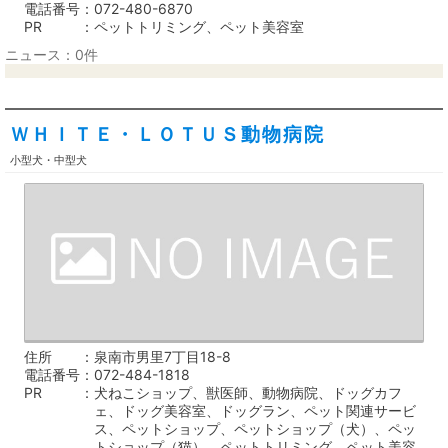
電話番号
072-480-6870
PR
ペットトリミング、ペット美容室
ニュース：0件
ＷＨＩＴＥ・ＬＯＴＵＳ動物病院
小型犬・中型犬
住所
泉南市男里7丁目18-8
電話番号
072-484-1818
PR
犬ねこショップ、獣医師、動物病院、ドッグカフ
ェ、ドッグ美容室、ドッグラン、ペット関連サービ
ス、ペットショップ、ペットショップ（犬）、ペッ
トショップ（猫）、ペットトリミング、ペット美容