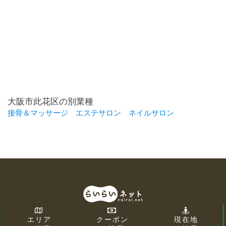
大阪市此花区の別業種
接骨＆マッサージ
エステサロン
ネイルサロン
エリア
クーポン
現在地