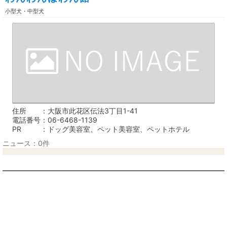
小型犬・中型犬
住所
大阪市此花区伝法3丁目1-41
電話番号
06-6468-1139
PR
ドッグ美容室、ペット美容室、ペットホテル
ニュース：0件