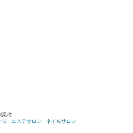
別業種
ージ
エステサロン
ネイルサロン