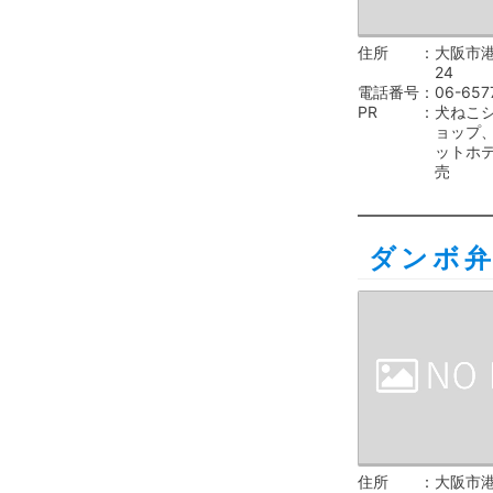
住所
大阪市港
24
電話番号
06-657
PR
犬ねこ
ョップ
ットホ
売
ダンボ
住所
大阪市港