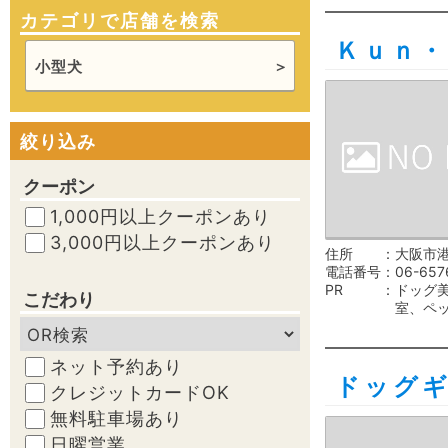
カテゴリで店舗を検索
Ｋｕｎ・
小型犬
絞り込み
クーポン
1,000円以上クーポンあり
3,000円以上クーポンあり
住所
大阪市港
電話番号
06-657
PR
ドッグ
こだわり
室、ペ
ネット予約あり
ドッグ
クレジットカードOK
無料駐車場あり
日曜営業