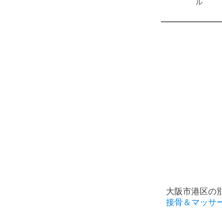
ル
大阪市港区の
接骨＆マッサ