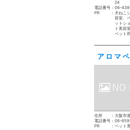
24
電話番号
06-439
PR
犬ねこ
容室、
ットシ
ト美容
ペット
アロマ
住所
大阪市港
電話番号
06-659
PR
ペット