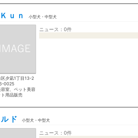
Ｋｕｎ
小型犬・中型犬
ニュース：0件
区夕凪1丁目13-2
6-0025
美容室、ペット美容
ット用品販売
ギルド
小型犬・中型犬
ニュース：0件