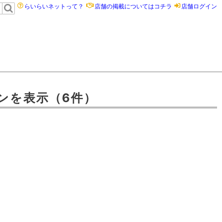
らいらいネットって？
店舗の掲載についてはコチラ
店舗ログイン
ン
を表示
（6件）