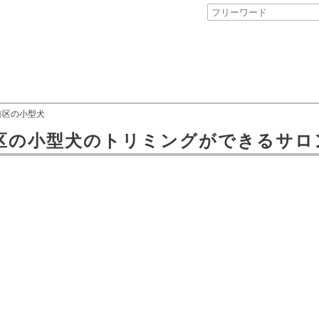
港区の小型犬
区
の
小型犬のトリミングができるサロ