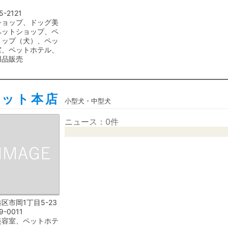
5-2121
ショップ、ドッグ美
ペットショップ、ペ
ョップ（犬）、ペッ
室、ペットホテル、
用品販売
ペット本店
小型犬・中型犬
ニュース：0件
区市岡1丁目5-23
9-0011
美容室、ペットホテ