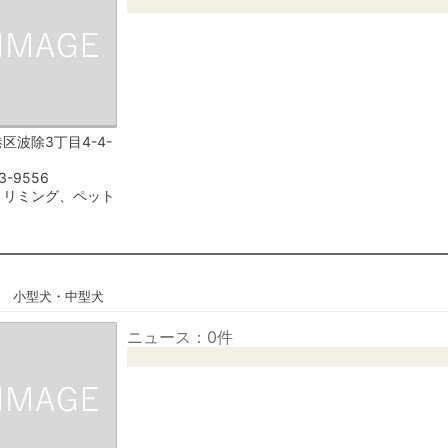
区波除3丁目4-4-
3-9556
トリミング、ペット
ズ
小型犬・中型犬
ニュース：0件