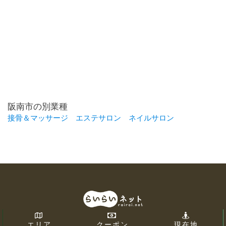
阪南市の別業種
接骨＆マッサージ
エステサロン
ネイルサロン
エリア
クーポン
現在地