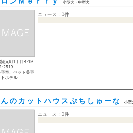
サロンＭｅｒｒｙ
小型犬・中型犬
ニュース：0件
提元町1丁目4-19
9-2519
美容室、ペット美容
ットホテル
ゃんのカットハウスぷちしゅーな
小型
ニュース：0件