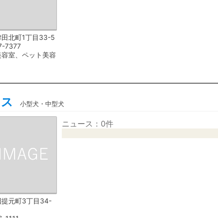
田北町1丁目33-5
7-7377
美容室、ペット美容
ウス
小型犬・中型犬
ニュース：0件
提元町3丁目34-