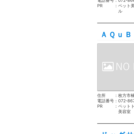
電話番号
072-86
PR
ペット
ル
ＡＱｕＢ
住所
枚方市楠
電話番号
072-86
PR
ペット
美容室