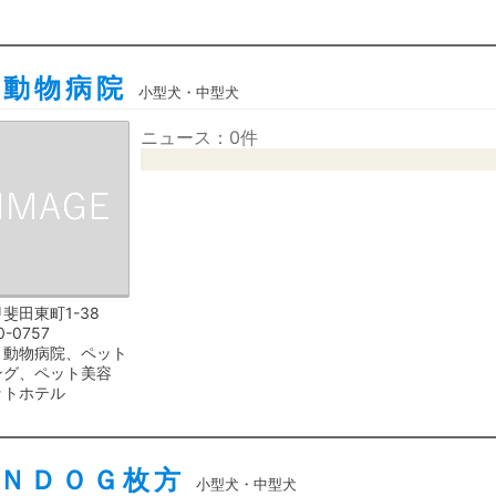
ト動物病院
小型犬・中型犬
ニュース：0件
斐田東町1-38
0-0757
、動物病院、ペット
ング、ペット美容
ットホテル
ＮＤＯＧ枚方
小型犬・中型犬