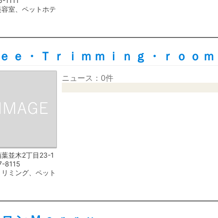
6-1111
美容室、ペットホテ
ｅｅ・Ｔｒｉｍｍｉｎｇ・ｒｏｏｍ
ニュース：0件
葉並木2丁目23-1
7-8115
トリミング、ペット