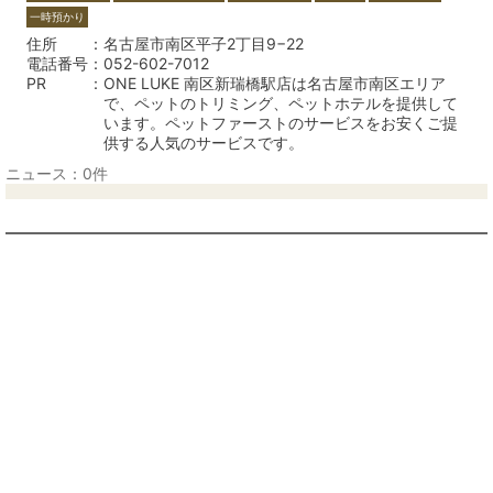
一時預かり
住所
名古屋市南区平子2丁目9−22
電話番号
052-602-7012
PR
ONE LUKE 南区新瑞橋駅店は名古屋市南区エリア
で、ペットのトリミング、ペットホテルを提供して
います。ペットファーストのサービスをお安くご提
供する人気のサービスです。
ニュース：0件