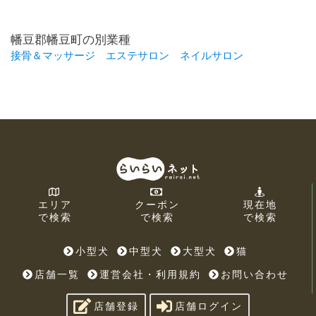
幡豆郡幡豆町の別業種
接骨＆マッサージ
エステサロン
ネイルサロン
エリア
クーポン
現在地
で検索
で検索
で検索
小型犬
中型犬
大型犬
猫
店舗一覧
運営会社・利用規約
お問い合わせ
店舗登録
店舗ログイン