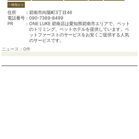
一時預かり
住所
碧南市向陽町3丁目46
電話番号
090-7369-8499
PR
ONE LUKE 碧南店は愛知県碧南市エリアで、ペット
のトリミング、ペットホテルを提供しています。ペ
ットファーストのサービスをお安くご提供する人気
のサービスです。
ニュース：0件