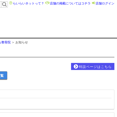
らいらいネットって？
店舗の掲載についてはコチラ
店舗ログイン
る整骨院
お知らせ
特設ページはこちら
一覧