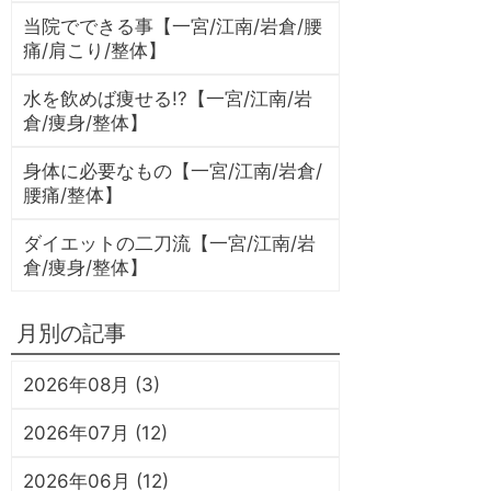
当院でできる事【一宮/江南/岩倉/腰
痛/肩こり/整体】
水を飲めば痩せる!?【一宮/江南/岩
倉/痩身/整体】
身体に必要なもの【一宮/江南/岩倉/
腰痛/整体】
ダイエットの二刀流【一宮/江南/岩
倉/痩身/整体】
月別の記事
2026年08月 (3)
2026年07月 (12)
2026年06月 (12)