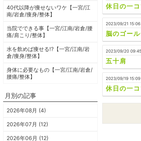
休日の一コ
40代以降が痩せないワケ【一宮/江
南/岩倉/痩身/整体】
2023/09/21 15:06
当院でできる事【一宮/江南/岩倉/腰
脳のゴール
痛/肩こり/整体】
水を飲めば痩せる!?【一宮/江南/岩
2023/09/20 09:4
倉/痩身/整体】
五十肩
身体に必要なもの【一宮/江南/岩倉/
腰痛/整体】
2023/09/19 15:09
休日の一コ
月別の記事
2026年08月 (4)
2026年07月 (12)
2026年06月 (12)