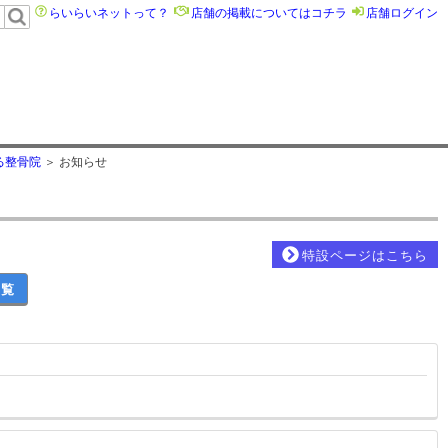
らいらいネットって？
店舗の掲載についてはコチラ
店舗ログイン
る整骨院
お知らせ
特設ページはこちら
一覧