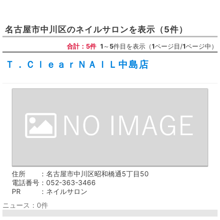
名古屋市中川区
の
ネイルサロン
を表示
（5件）
合計：5件
1
～
5
件目を表示（
1
ページ目/
1
ページ中）
Ｔ．ＣｌｅａｒＮＡＩＬ中島店
住所
名古屋市中川区昭和橋通5丁目50
電話番号
052-363-3466
PR
ネイルサロン
ニュース：0件