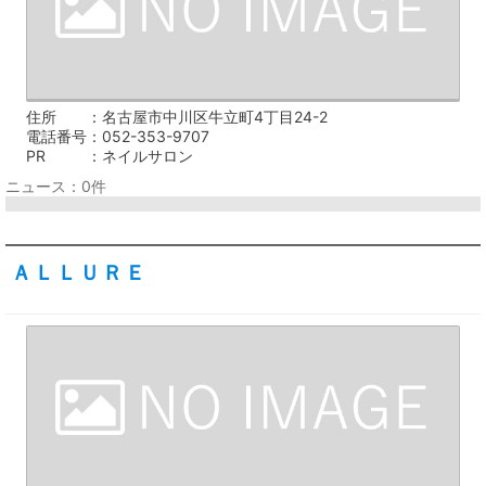
住所
名古屋市中川区牛立町4丁目24-2
電話番号
052-353-9707
PR
ネイルサロン
ニュース：0件
ＡＬＬＵＲＥ