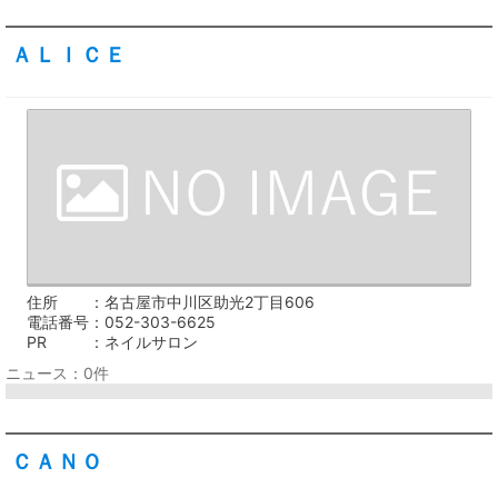
ＡＬＩＣＥ
住所
名古屋市中川区助光2丁目606
電話番号
052-303-6625
PR
ネイルサロン
ニュース：0件
ＣＡＮＯ