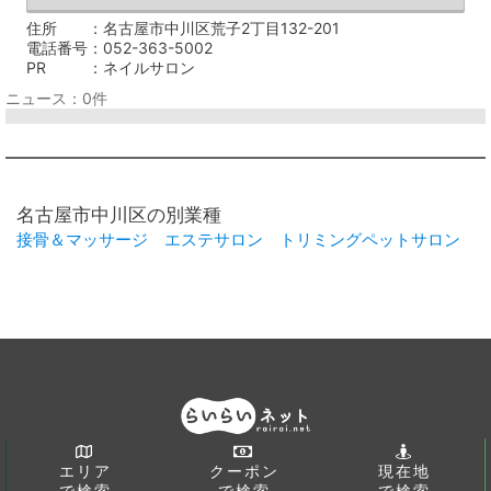
住所
名古屋市中川区荒子2丁目132-201
電話番号
052-363-5002
PR
ネイルサロン
ニュース：0件
名古屋市中川区の別業種
接骨＆マッサージ
エステサロン
トリミングペットサロン
エリア
クーポン
現在地
で検索
で検索
で検索