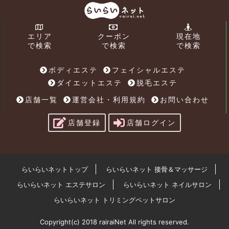
エリア
クーポン
現在地
で検索
で検索
で検索
ボディエステ
フェイシャルエステ
ダイエットエステ
脱毛エステ
店舗一覧
運営会社・利用規約
お問い合わせ
店舗登録
店舗ログイン
らいらいネットトップ
らいらいネット 接骨＆マッサージ
らいらいネット エステサロン
らいらいネット ネイルサロン
らいらいネット トリミングペットサロン
Copyright(c) 2018 rairaiNet All rights reserved.