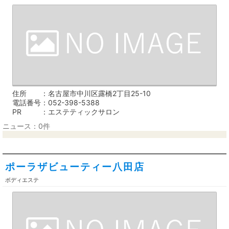
住所
名古屋市中川区露橋2丁目25-10
電話番号
052-398-5388
PR
エステティックサロン
ニュース：0件
ポーラザビューティー八田店
ボディエステ