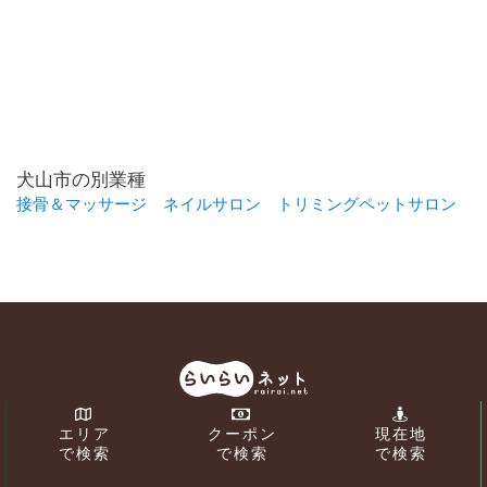
犬山市の別業種
接骨＆マッサージ
ネイルサロン
トリミングペットサロン
エリア
クーポン
現在地
で検索
で検索
で検索