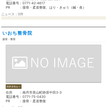
電話番号
0771-42-4617
PR
接骨・柔道整復、はり・きゅう（鍼・灸）
ニュース：0件
いおち整骨院
接骨・整骨
国家資格あり
住所
南丹市美山町静原中田3-3
電話番号
0771-75-0430
PR
接骨・柔道整復