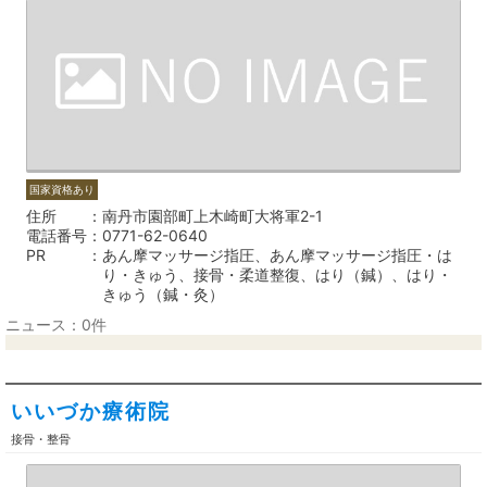
国家資格あり
住所
南丹市園部町上木崎町大将軍2-1
電話番号
0771-62-0640
PR
あん摩マッサージ指圧、あん摩マッサージ指圧・は
り・きゅう、接骨・柔道整復、はり（鍼）、はり・
きゅう（鍼・灸）
ニュース：0件
いいづか療術院
接骨・整骨