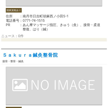
国家資格あり
住所
南丹市日吉町胡麻西ノ小田5-1
電話番号
0771-74-1515
PR
あん摩マッサージ指圧、きゅう（灸）、接骨・柔道
整復、はり（鍼）
ニュース：0件
Ｓａｋｕｒａ鍼灸整骨院
接骨・整骨・鍼灸