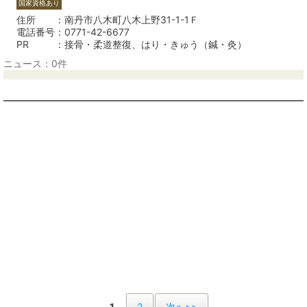
国家資格あり
住所
南丹市八木町八木上野31-1-1Ｆ
電話番号
0771-42-6677
PR
接骨・柔道整復、はり・きゅう（鍼・灸）
ニュース：0件
1
2
次へ>>