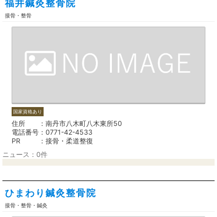
福井鍼灸整骨院
接骨・整骨
国家資格あり
住所
南丹市八木町八木東所50
電話番号
0771-42-4533
PR
接骨・柔道整復
ニュース：0件
ひまわり鍼灸整骨院
接骨・整骨・鍼灸