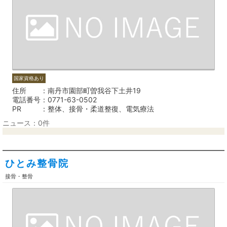
国家資格あり
住所
南丹市園部町曽我谷下土井19
電話番号
0771-63-0502
PR
整体、接骨・柔道整復、電気療法
ニュース：0件
ひとみ整骨院
接骨・整骨