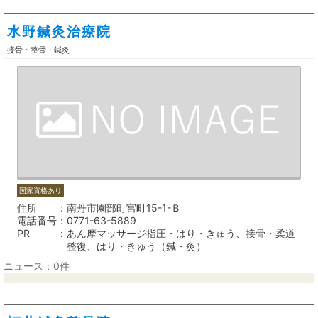
水野鍼灸治療院
接骨・整骨・鍼灸
国家資格あり
住所
南丹市園部町宮町15-1-Ｂ
電話番号
0771-63-5889
PR
あん摩マッサージ指圧・はり・きゅう、接骨・柔道
整復、はり・きゅう（鍼・灸）
ニュース：0件