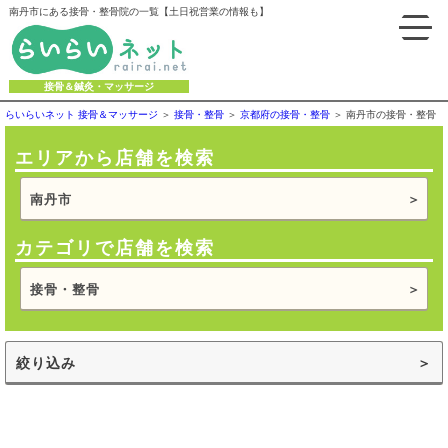
南丹市にある接骨・整骨院の一覧【土日祝営業の情報も】
接骨＆鍼灸・マッサージ
らいらいネット 接骨＆マッサージ
接骨・整骨
京都府の接骨・整骨
南丹市の接骨・整骨
エリアから店舗を検索
南丹市
カテゴリで店舗を検索
接骨・整骨
絞り込み