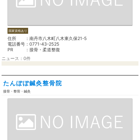
国家資格あり
住所
南丹市八木町八木東久保21-5
電話番号
0771-43-2525
PR
接骨・柔道整復
ニュース：0件
たんぽぽ鍼灸整骨院
接骨・整骨・鍼灸