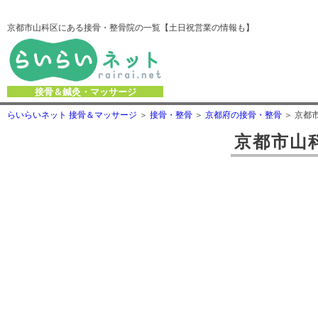
京都市山科区にある接骨・整骨院の一覧【土日祝営業の情報も】
接骨＆鍼灸・マッサージ
らいらいネット 接骨＆マッサージ
接骨・整骨
京都府の接骨・整骨
京都
京都市山