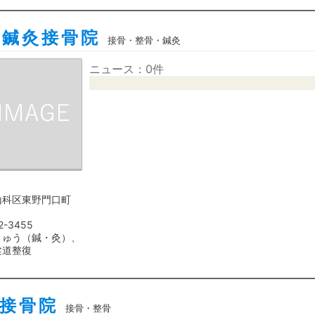
に鍼灸接骨院
接骨・整骨・鍼灸
ニュース：0件
山科区東野門口町
2-3455
きゅう（鍼・灸）、
柔道整復
接骨院
接骨・整骨