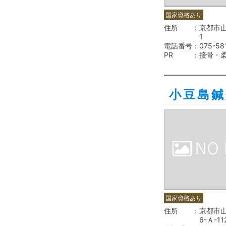
国家資格あり
住所
京都市
1
電話番号
075-58
PR
接骨・
小豆島鍼
国家資格あり
住所
京都市山
6-Ａ-11