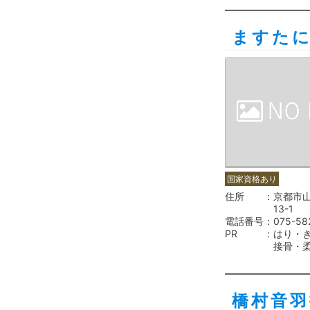
ますた
国家資格あり
住所
京都市
13-1
電話番号
075-58
PR
はり・
接骨・
橋村音羽