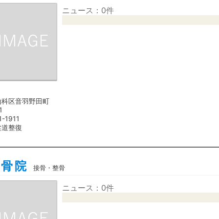
ニュース：0件
山科区音羽野田町
1
1-1911
柔道整復
整骨院
接骨・整骨
ニュース：0件