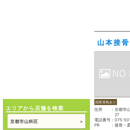
山本接骨
国家資格あり
エリアから店舗を検索
住所
京都市山
27
電話番号
075-50
京都市山科区
PR
接骨・