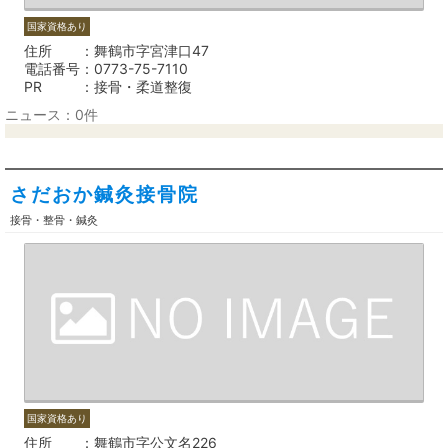
国家資格あり
住所
舞鶴市字宮津口47
電話番号
0773-75-7110
PR
接骨・柔道整復
ニュース：0件
さだおか鍼灸接骨院
接骨・整骨・鍼灸
国家資格あり
住所
舞鶴市字公文名226