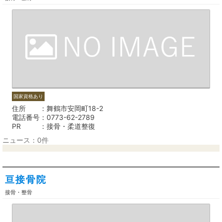
国家資格あり
住所
舞鶴市安岡町18-2
電話番号
0773-62-2789
PR
接骨・柔道整復
ニュース：0件
亘接骨院
接骨・整骨