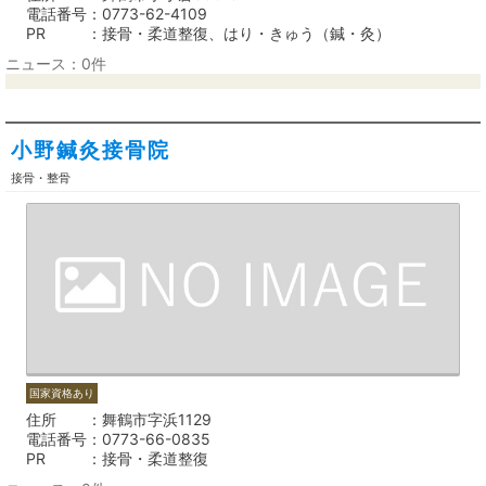
電話番号
0773-62-4109
PR
接骨・柔道整復、はり・きゅう（鍼・灸）
ニュース：0件
小野鍼灸接骨院
接骨・整骨
国家資格あり
住所
舞鶴市字浜1129
電話番号
0773-66-0835
PR
接骨・柔道整復