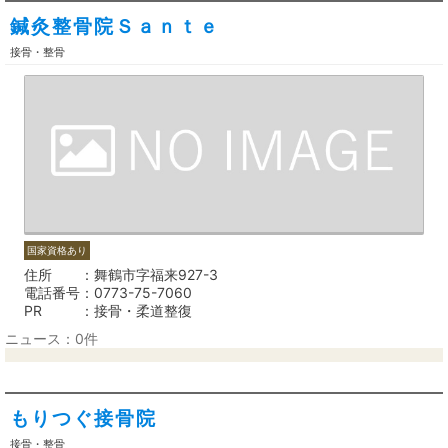
鍼灸整骨院Ｓａｎｔｅ
接骨・整骨
国家資格あり
住所
舞鶴市字福来927-3
電話番号
0773-75-7060
PR
接骨・柔道整復
ニュース：0件
もりつぐ接骨院
接骨・整骨