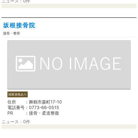
ニュース：0件
坂根接骨院
接骨・整骨
国家資格あり
住所
舞鶴市森町17-10
電話番号
0773-66-0515
PR
接骨・柔道整復
ニュース：0件