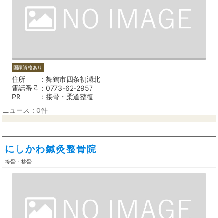
国家資格あり
住所
舞鶴市四条初瀬北
電話番号
0773-62-2957
PR
接骨・柔道整復
ニュース：0件
にしかわ鍼灸整骨院
接骨・整骨