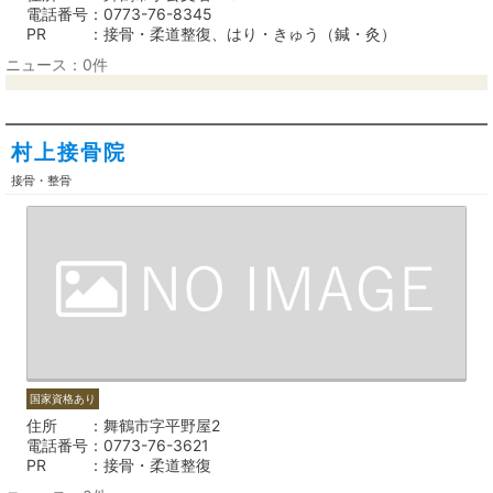
電話番号
0773-76-8345
PR
接骨・柔道整復、はり・きゅう（鍼・灸）
ニュース：0件
村上接骨院
接骨・整骨
国家資格あり
住所
舞鶴市字平野屋2
電話番号
0773-76-3621
PR
接骨・柔道整復