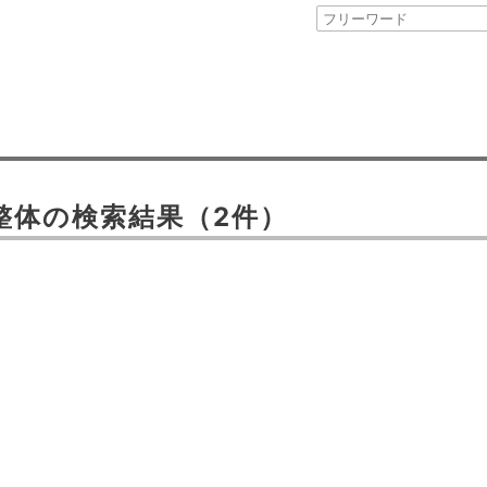
整体
の検索結果
（2件）