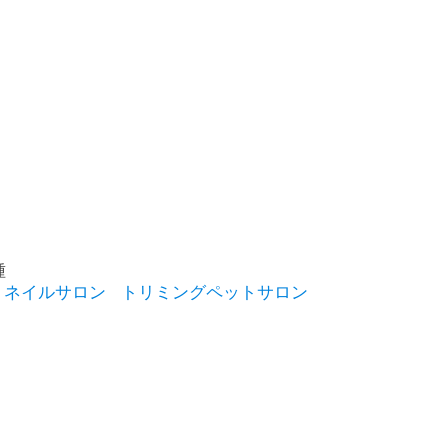
種
ネイルサロン
トリミングペットサロン