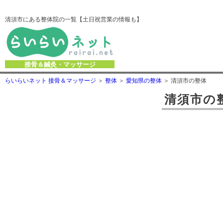
清須市にある整体院の一覧【土日祝営業の情報も】
接骨＆鍼灸・マッサージ
らいらいネット 接骨＆マッサージ
整体
愛知県の整体
清須市の整体
清須市
の