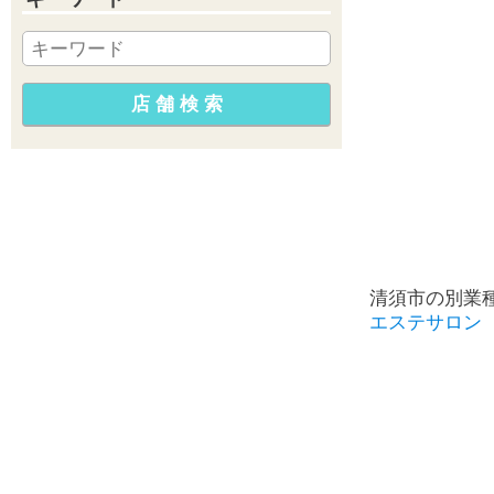
清須市の別業
エステサロン