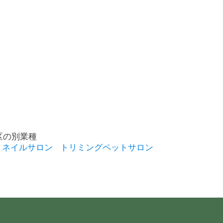
区の別業種
ネイルサロン
トリミングペットサロン