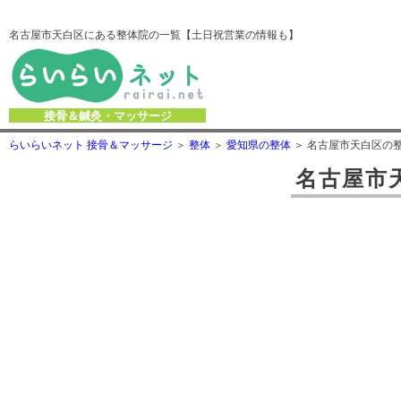
名古屋市天白区にある整体院の一覧【土日祝営業の情報も】
接骨＆鍼灸・マッサージ
らいらいネット 接骨＆マッサージ
整体
愛知県の整体
名古屋市天白区の
名古屋市