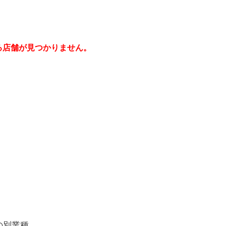
る店舗が見つかりません。
の別業種