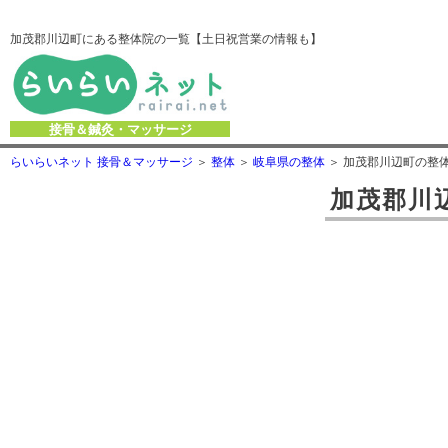
加茂郡川辺町にある整体院の一覧【土日祝営業の情報も】
接骨＆鍼灸・マッサージ
らいらいネット 接骨＆マッサージ
整体
岐阜県の整体
加茂郡川辺町の整
加茂郡川