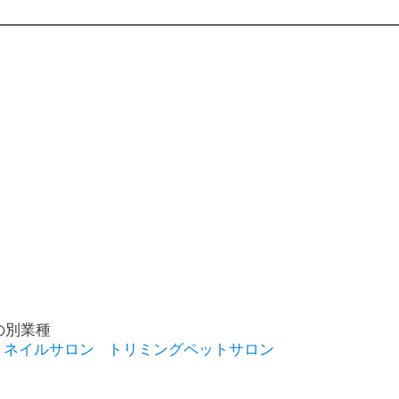
の別業種
ネイルサロン
トリミングペットサロン