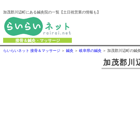
加茂郡川辺町にある鍼灸院の一覧【土日祝営業の情報も】
接骨＆鍼灸・マッサージ
らいらいネット 接骨＆マッサージ
鍼灸
岐阜県の鍼灸
加茂郡川辺町の鍼
加茂郡川