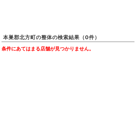
本巣郡北方町
の
整体
の検索結果
（0件）
条件にあてはまる店舗が見つかりません。