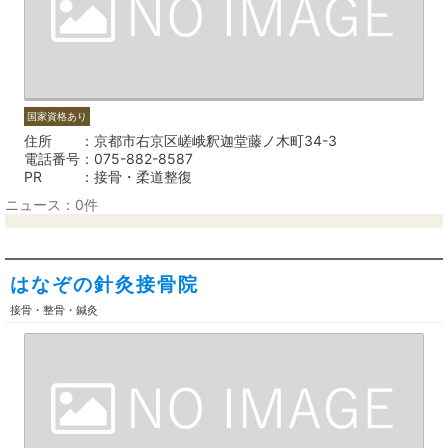
国家資格あり
住所
京都市右京区嵯峨釈迦堂藤ノ木町34-3
電話番号
075-882-8587
PR
接骨・柔道整復
ニュース：0件
はなぞの針灸接骨院
接骨・整骨・鍼灸