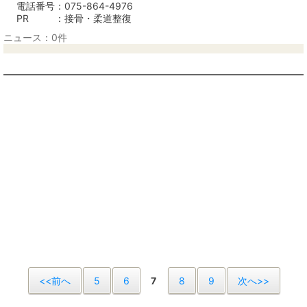
電話番号
075-864-4976
PR
接骨・柔道整復
ニュース：0件
<<前へ
5
6
7
8
9
次へ>>