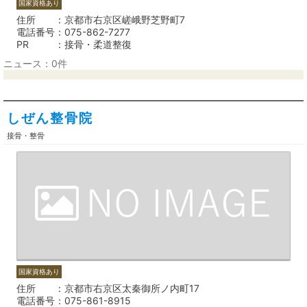
国家資格あり
住所
京都市右京区嵯峨野芝野町7
電話番号
075-862-7277
PR
接骨・柔道整復
ニュース：0件
しぜん整骨院
接骨・整骨
国家資格あり
住所
京都市右京区太秦御所ノ内町17
電話番号
075-861-8915