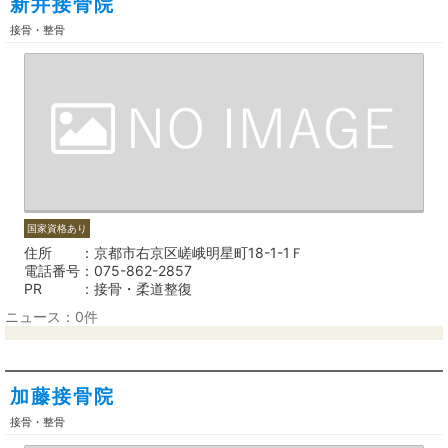
新井接骨院
接骨・整骨
国家資格あり
住所
京都市右京区嵯峨明星町18-1-1Ｆ
電話番号
075-862-2857
PR
接骨・柔道整復
ニュース：0件
加藤接骨院
接骨・整骨