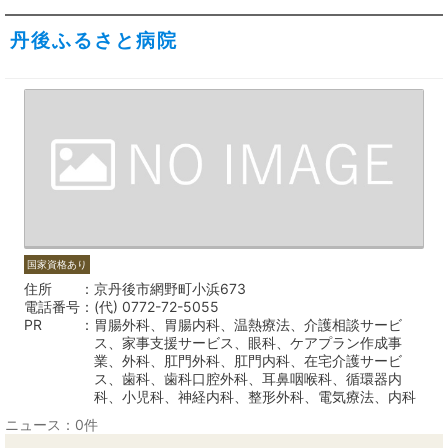
丹後ふるさと病院
国家資格あり
住所
京丹後市網野町小浜673
電話番号
(代) 0772-72-5055
PR
胃腸外科、胃腸内科、温熱療法、介護相談サービ
ス、家事支援サービス、眼科、ケアプラン作成事
業、外科、肛門外科、肛門内科、在宅介護サービ
ス、歯科、歯科口腔外科、耳鼻咽喉科、循環器内
科、小児科、神経内科、整形外科、電気療法、内科
ニュース：0件