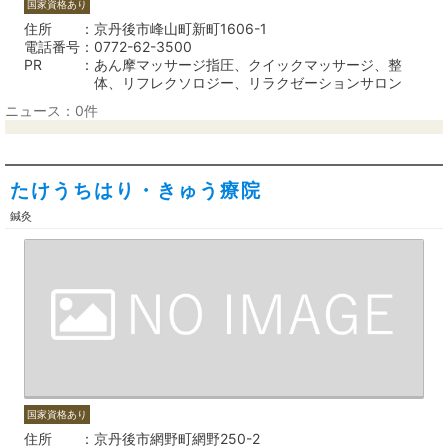
国家資格あり
住所
京丹後市峰山町新町1606-1
電話番号
0772-62-3500
PR
あん摩マッサージ指圧、クイックマッサージ、整
体、リフレクソロジー、リラクゼーションサロン
ニュース：0件
たけうちはり・きゅう療院
鍼灸
国家資格あり
住所
京丹後市網野町網野250-2