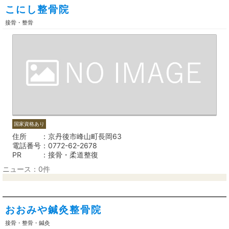
こにし整骨院
接骨・整骨
国家資格あり
住所
京丹後市峰山町長岡63
電話番号
0772-62-2678
PR
接骨・柔道整復
ニュース：0件
おおみや鍼灸整骨院
接骨・整骨・鍼灸