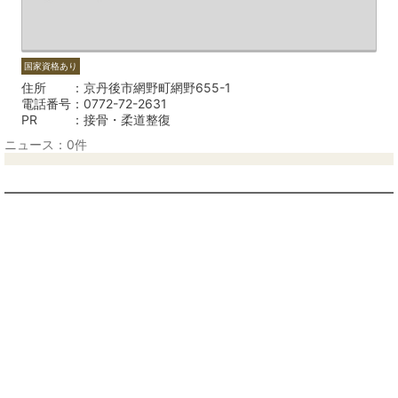
国家資格あり
住所
京丹後市網野町網野655-1
電話番号
0772-72-2631
PR
接骨・柔道整復
ニュース：0件