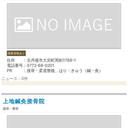
国家資格あり
住所
京丹後市大宮町周枳1788-1
電話番号
0772-68-0201
PR
接骨・柔道整復、はり・きゅう（鍼・灸）
ニュース：0件
上地鍼灸接骨院
接骨・整骨