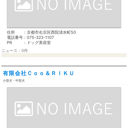
住所
京都市右京区西院清水町50
電話番号
075-323-1107
PR
ドッグ美容室
ニュース：0件
有限会社Ｃｏｏ＆ＲＩＫＵ
小型犬・中型犬