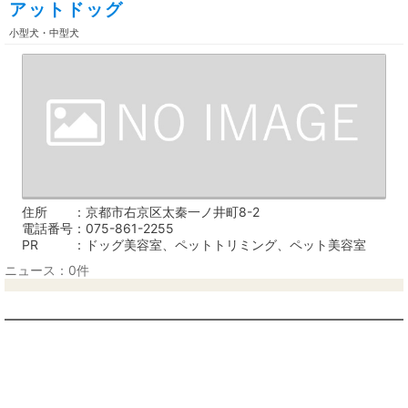
アットドッグ
小型犬・中型犬
住所
京都市右京区太秦一ノ井町8-2
電話番号
075-861-2255
PR
ドッグ美容室、ペットトリミング、ペット美容室
ニュース：0件