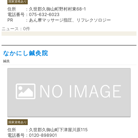
国家資格あり
住所
久世郡久御山町野村村東68-1
電話番号
075-632-6023
PR
あん摩マッサージ指圧、リフレクソロジー
ニュース：0件
なかにし鍼灸院
鍼灸
国家資格あり
住所
久世郡久御山町下津屋川原115
電話番号
0120-898901