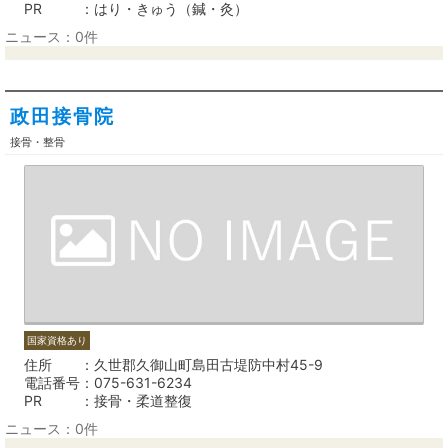
PR
はり・きゅう（鍼・灸）
ニュース：0件
政田接骨院
接骨・整骨
国家資格あり
住所
久世郡久御山町島田古堤防中村45-9
電話番号
075-631-6234
PR
接骨・柔道整復
ニュース：0件