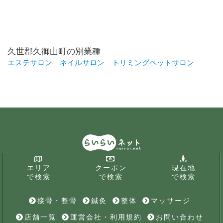
久世郡久御山町の別業種
エステサロン
ネイルサロン
トリミングペットサロン
エリア
クーポン
現在地
で検索
で検索
で検索
接骨・整骨
鍼灸
整体
マッサージ
店舗一覧
運営会社・利用規約
お問い合わせ