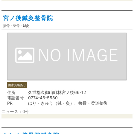
宮ノ後鍼灸整骨院
接骨・整骨・鍼灸
国家資格あり
住所
久世郡久御山町林宮ノ後66-12
電話番号
0774-46-5580
PR
はり・きゅう（鍼・灸）、接骨・柔道整復
ニュース：0件