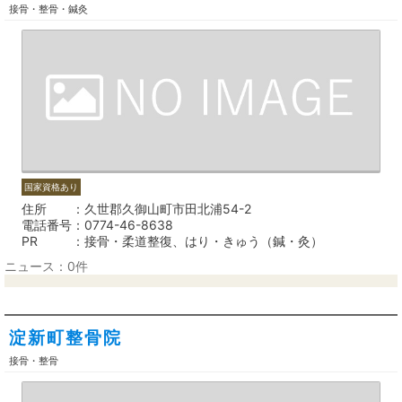
接骨・整骨・鍼灸
国家資格あり
住所
久世郡久御山町市田北浦54-2
電話番号
0774-46-8638
PR
接骨・柔道整復、はり・きゅう（鍼・灸）
ニュース：0件
淀新町整骨院
接骨・整骨