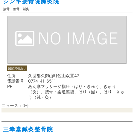
シンキ接骨院鍼灸院
接骨・整骨・鍼灸
国家資格あり
住所
久世郡久御山町佐山双置47
電話番号
0774-41-6511
PR
あん摩マッサージ指圧・はり・きゅう、きゅう
（灸）、接骨・柔道整復、はり（鍼）、はり・きゅ
う（鍼・灸）
ニュース：0件
三幸堂鍼灸整骨院