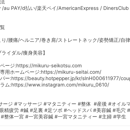
法
 /au PAY/d払い/楽天ペイ/AmericanExpress / DinersClub /
覧
こり/腰痛/ヘルニア/巻き肩/ストレートネック/姿勢矯正/自
ブライダル/痩身美容】
ページ:
https://mikuru-seikotsu.com
専用ホームページ:
https://mikuru-seitai.com/
パー:
https://beauty.hotpepper.jp/kr/slnH000611977/cou
ラム:
https://www.instagram.com/mikuru_0610/
ージ #マッサージ #マタニティー #整体 #産後 #オイルマ
眼精疲労 #鍼 #足裏 #足ツボ #ヘッドスパ #美容鍼 #毛穴 #
 #整体一宮 #一宮美容鍼 #一宮マタニティー #主婦 #学生