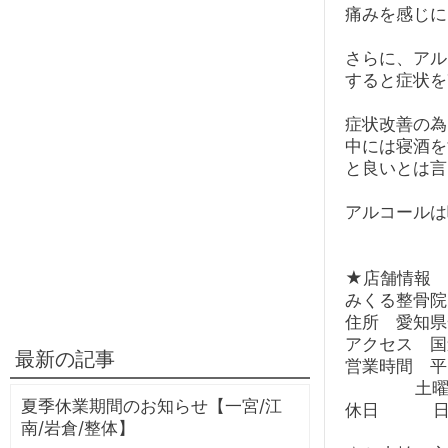
痛みを感じに
さらに、アル
すると症状を
症状改善の為
中には寝酒を
と良いとは言
アルコールは
★店舗情報
みくる整骨院
住所 愛知県
アクセス 国
最新の記事
営業時間 平
土曜日9
夏季休業期間のお知らせ【一宮/江
休日 日
南/岩倉/整体】