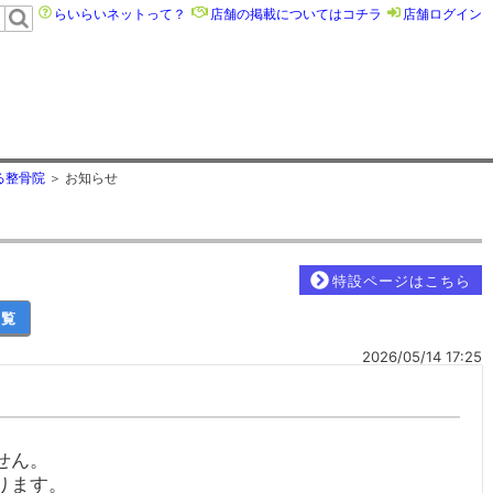
らいらいネットって？
店舗の掲載についてはコチラ
店舗ログイン
る整骨院
お知らせ
特設ページはこちら
一覧
2026/05/14 17:25
せん。
ります。