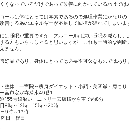
くくなっているだけであって改善に向かっているわけでは
コールは体にとっては毒素であるので処理作業にかなりの
改善する為のエネルギーが不足して回復が遅れてしまいま
には睡眠が重要ですが、アルコールは深い睡眠を減らし、
する方もいらっしゃると思いますが、これも一時的な判断
えません。
嗜好品であり、身体にとっては必要不可欠なものではあり
・整体 一宮院～痩身ダイエット・小顔・美容鍼・肩こり
一宮市定水寺清水49番1
道155号線沿い ニトリ一宮店様から車で約8分
日9時～12時 15時～20時
時～13時
曜日・祝日