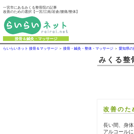
一宮市にあるみくる整骨院の記事
改善のための選択【一宮/江南/岩倉/腰痛/整体】
接骨＆鍼灸・マッサージ
らいらいネット 接骨＆マッサージ
接骨・鍼灸・整体・マッサージ
愛知県の
みくる整
改善のた
長い間、身体
アルコールに