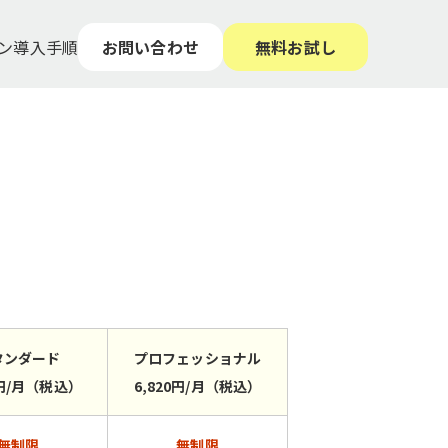
ン
導入手順
お問い合わせ
無料お試し
タンダード
プロフェッショナル
0円/月（税込）
6,820円/月（税込）
無制限
無制限