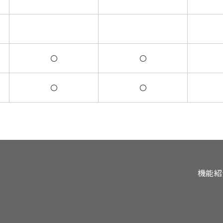
〇
〇
〇
〇
機能紹