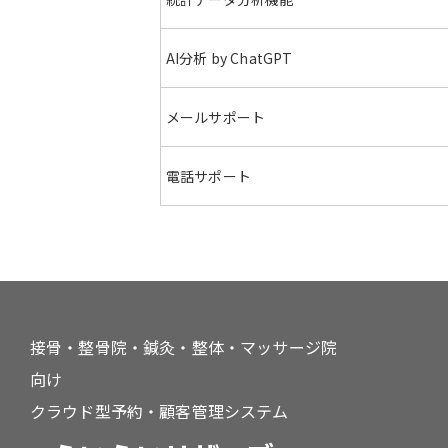
AI分析 by
ChatGPT
メール
サポート
電話
サポート
接骨・整骨院・鍼灸・整体・マッサージ院
向け
クラウド型予約・顧客管理システム