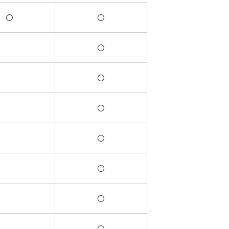
〇
〇
〇
〇
〇
〇
〇
〇
〇