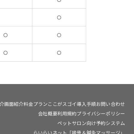
〇
〇
〇
〇
〇
介
画面紹介
料金プラン
ここがスゴイ
導入手順
お問い合わせ
会社概要
利用規約
プライバシーポリシー
ペットサロン向け予約システム
らいらいネット「接骨＆鍼灸マッサージ」