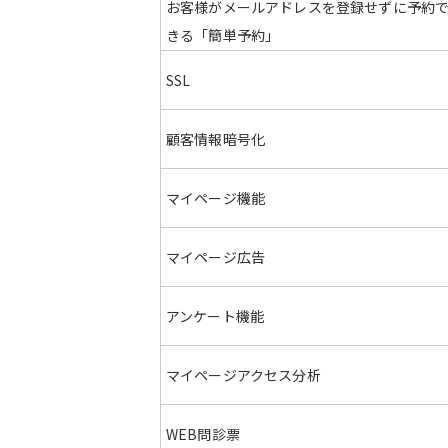
お客様がメールアドレスを登録せずに予約
きる「簡単予約」
SSL
顧客情報
暗号化
マイページ
機能
マイページ
広告
アンケート
機能
マイページ
アクセス分析
WEB問診票