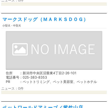
ニュース：0件
マークスドッグ（ＭＡＲＫＳＤＯＧ）
小型犬・中型犬
住所
新潟市中央区沼垂東4丁目2-26-101
電話番号
025-383-8353
PR
ペットトリミング、ペット美容室、ペットホテル
ニュース：0件
ペットワールドアミーゴ／紫竹山店