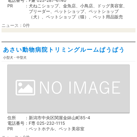
電話番号
F兼 025-287-6140
PR
犬ねこショップ、金魚店、小鳥店、ドッグ美容室、
ブリーダー、ペットショップ、ペットショップ
（犬）、ペットショップ（猫）、ペット用品販売
ニュース：0件
あさい動物病院トリミングルームぱうぱう
小型犬・中型犬
住所
新潟市中央区関屋金鉢山町85-4
電話番号
F専 025-232-1115
PR
ペットホテル、ペット美容室