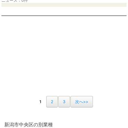
ニュース：0件
1
2
3
次へ>>
新潟市中央区の別業種