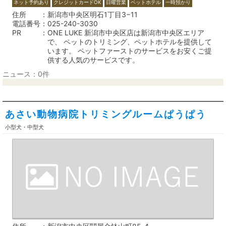
ネット予約あり
クレジットカードOK
日曜営業
ペットホテル
一時預かり
住所
新潟市中央区明石1丁目3−11
電話番号
025-240-3030
PR
ONE LUKE 新潟市中央区店は新潟市中央区エリア
で、 ペットのトリミング、ペットホテルを提供して
います。 ペットファーストのサービスをお安くご提
供する人気のサービスです。
ニュース：0件
あさい動物病院トリミングルームぱうぱう
小型犬・中型犬