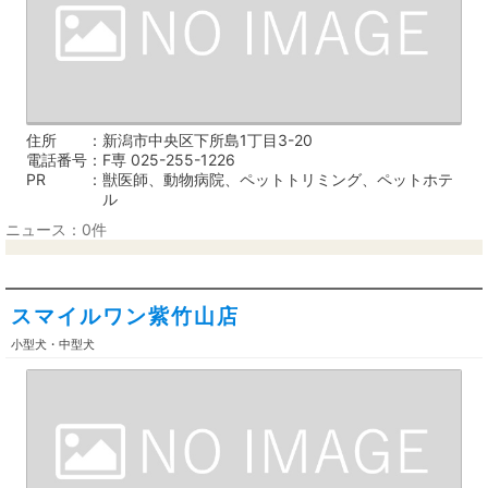
住所
新潟市中央区下所島1丁目3-20
電話番号
F専 025-255-1226
PR
獣医師、動物病院、ペットトリミング、ペットホテ
ル
ニュース：0件
スマイルワン紫竹山店
小型犬・中型犬