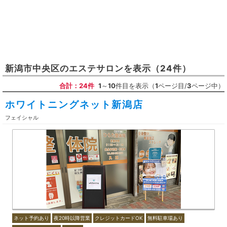
新潟市中央区
の
エステサロン
を表示
（24件）
合計：24件
1
～
10
件目を表示（
1
ページ目/
3
ページ中）
ホワイトニングネット新潟店
フェイシャル
ネット予約あり
夜20時以降営業
クレジットカードOK
無料駐車場あり