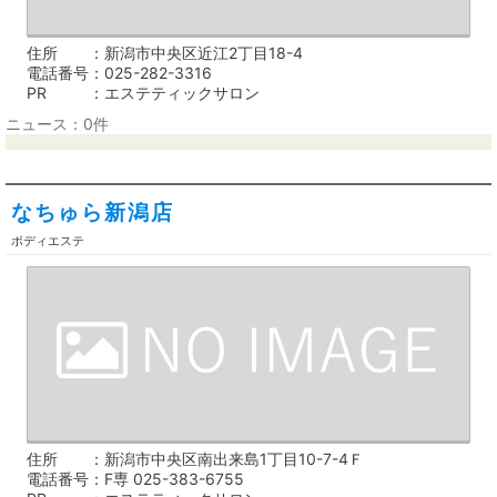
住所
新潟市中央区近江2丁目18-4
電話番号
025-282-3316
PR
エステティックサロン
ニュース：0件
なちゅら新潟店
ボディエステ
住所
新潟市中央区南出来島1丁目10-7-4Ｆ
電話番号
F専 025-383-6755