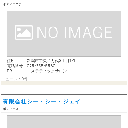
ボディエステ
住所
新潟市中央区万代3丁目1-1
電話番号
025-255-5530
PR
エステティックサロン
ニュース：0件
有限会社シー・シー・ジェイ
ボディエステ