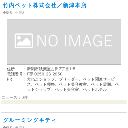
竹内ペット株式会社／新津本店
小型犬・中型犬
住所
新潟市秋葉区古田2丁目1-8
電話番号
F専 0250-23-2050
PR
犬ねこショップ、ブリーダー、ペット関連サービ
ス、ペット葬祭、ペット美容教室、ペット霊園、ペ
ットショップ、ペット美容室、ペットホテル
ニュース：0件
グルーミングキティ
小型犬・中型犬