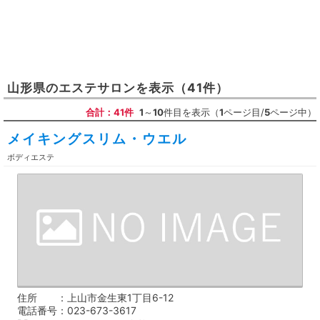
山形県
の
エステサロン
を表示
（41件）
合計：41件
1
～
10
件目を表示（
1
ページ目/
5
ページ中）
メイキングスリム・ウエル
ボディエステ
住所
上山市金生東1丁目6-12
電話番号
023-673-3617